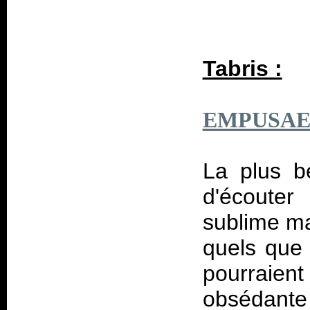
Tabris :
EMPUSA
La plus be
d'écouter
sublime ma
quels que 
pourraient
obsédante 