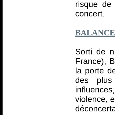
risque de
concert.
BALANCE
Sorti de n
France), B
la porte 
des plus 
influenc
violence, e
déconcerta