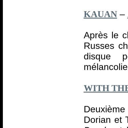
–
KAUAN
Après le 
Russes ch
disque p
mélancolie
WITH TH
Deuxième 
Dorian et