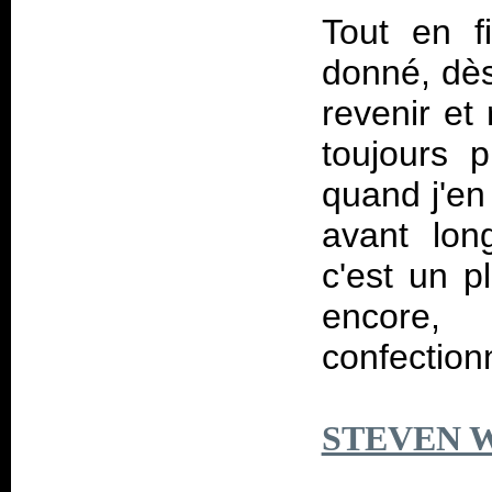
Tout en f
donné, dès
revenir et
toujours p
quand j'en 
avant lon
c'est un pl
encore,
confection
STEVEN 