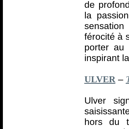
de profond
la passion
sensatio
férocité à
porter au 
inspirant l
–
ULVER
Ulver sig
saisissan
hors du t