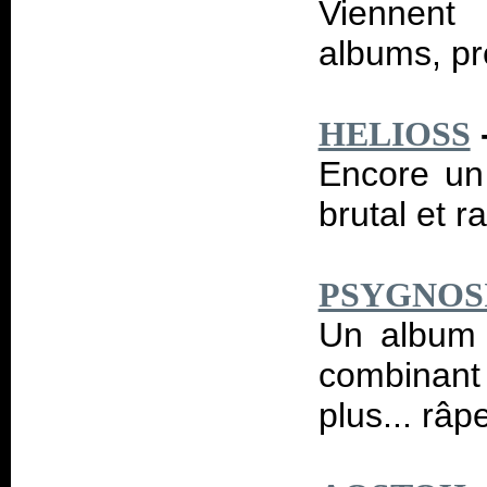
Viennent 
albums, pr
HELIOSS
Encore un
brutal et ra
PSYGNOS
Un album 
combinant 
plus... râp