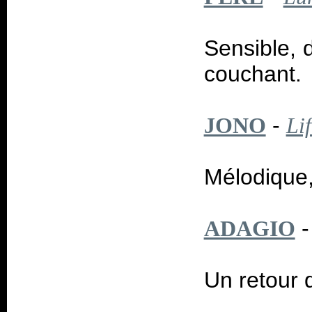
Sensible, 
couchant.
-
JONO
Li
Mélodique,
ADAGIO
Un retour q