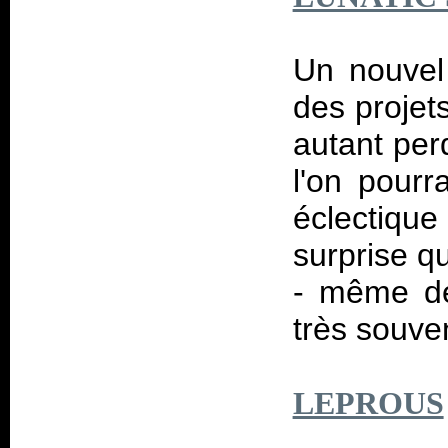
Un nouvel
des projet
autant per
l'on pourr
éclectique
surprise q
- même de
très souve
LEPROUS