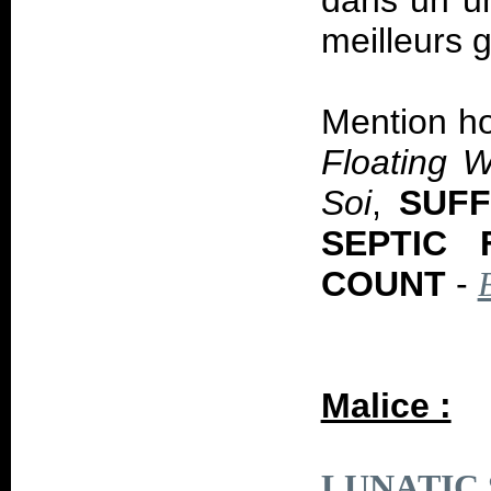
dans un un
meilleurs 
Mention h
Floating 
Soi
,
SUFF
SEPTIC 
COUNT
-
Malice :
LUNATIC