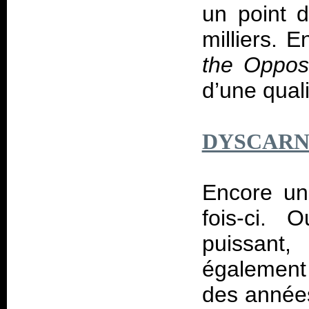
un point 
milliers. 
the Opposi
d’une qual
DYSCARN
Encore un
fois-ci.
puissant
également
des années