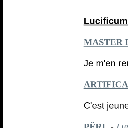
Lucificum
MASTER 
Je m'en re
ARTIFIC
C'est jeune
-
PËRL
Lu