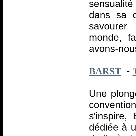
sensualité
dans sa ca
savourer
monde, fa
avons-nou
-
BARST
Une plongé
convention
s'inspire,
dédiée à u