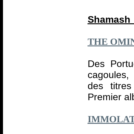
Shamash 
THE OMI
Des Portu
cagoules, 
des titre
Premier al
IMMOLAT