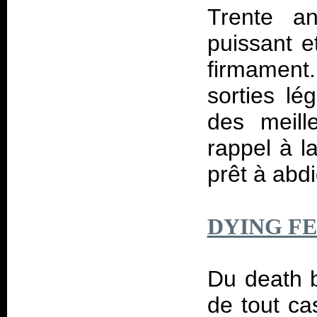
Trente a
puissant e
firmament
sorties l
des meill
rappel à l
prêt à abdi
DYING F
Du death b
de tout ca