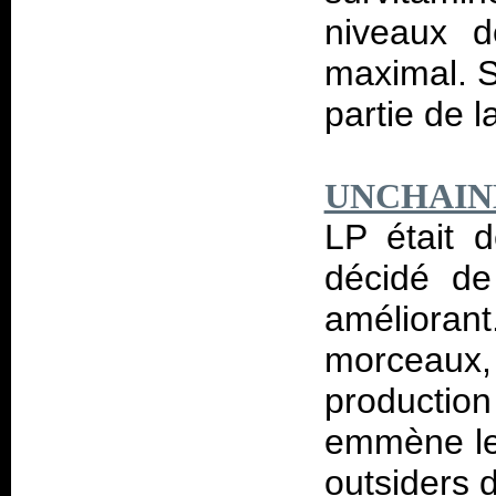
niveaux de
maximal. S
partie de l
UNCHAIN
LP était d
décidé de
améliora
morceaux, l
productio
emmène le 
outsiders 