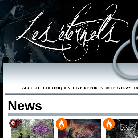
ACCUEIL
CHRONIQUES
LIVE-REPORTS
INTERVIEWS
D
News