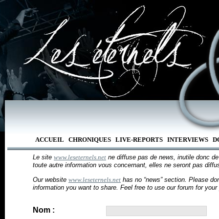
ACCUEIL
CHRONIQUES
LIVE-REPORTS
INTERVIEWS
D
Le site
www.leseternels.net
ne diffuse pas de news, inutile donc d
toute autre information vous concernant, elles ne seront pas diffus
Our website
www.leseternels.net
has no “news” section. Please don
information you want to share. Feel free to use our forum for your
Nom :