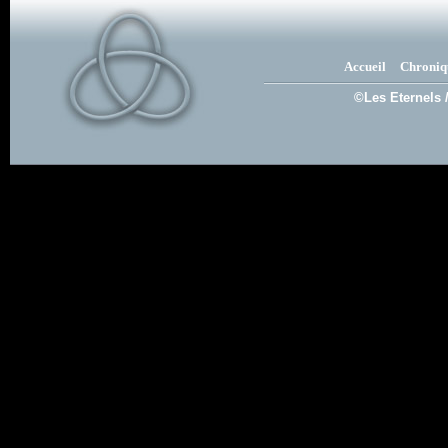
Accueil
Chroniq
©Les Eternels 