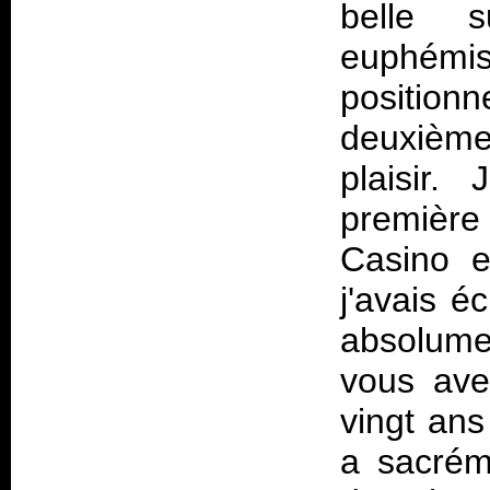
belle 
euphémis
positio
deuxième
plaisir.
première
Casino e
j'avais é
absolume
vous ave
vingt ans
a sacréme