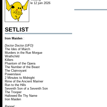
le 12 juin 2026
SETLIST
Iron Maiden
:
Doctor Doctor (UFO)
The Ides of March
Murders in the Rue Morgue
Wrathchild
Killers
Phantom of the Opera
The Number of the Beast
The Clairvoyant
Powerslave
2 Minutes to Midnight
Rime of the Ancient Mariner
Run to the Hills
Seventh Son of a Seventh Son
The Trooper
Hallowed Be Thy Name
Iron Maiden
Rappel :