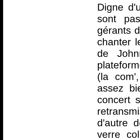
Digne d'u
sont pas
gérants d
chanter 
de John
platefor
(la com'
assez bi
concert s
retransmi
d'autre 
verre col