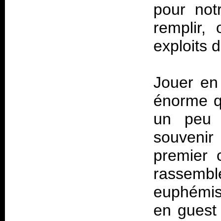
pour not
remplir,
exploits d
Jouer en
énorme qu
un peu 
souven
premier 
rassemb
euphémis
en guest 