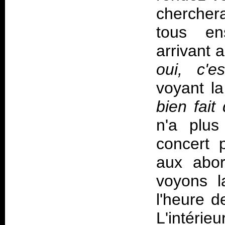
chercher
tous en
arrivant 
oui, c'e
voyant la 
bien fait
n'a plus
concert 
aux abor
voyons la
l'heure d
L'intéri