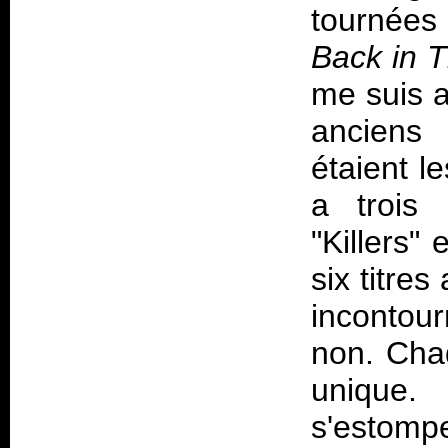
tournées 
Back in 
me suis a
anciens 
étaient le
a trois
"Killers" e
six titre
incontou
non. Cha
unique
s'estomp