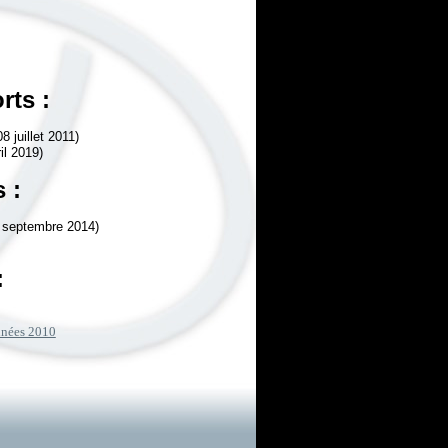
rts :
8 juillet 2011)
il 2019)
 :
 septembre 2014)
:
années 2010