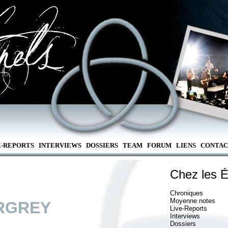
E-REPORTS
INTERVIEWS
DOSSIERS
TEAM
FORUM
LIENS
CONTAC
Chez les É
Chroniques
Moyenne notes
RGREY
Live-Reports
Interviews
Dossiers