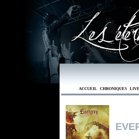
ACCUEIL
CHRONIQUES
LIV
EVE