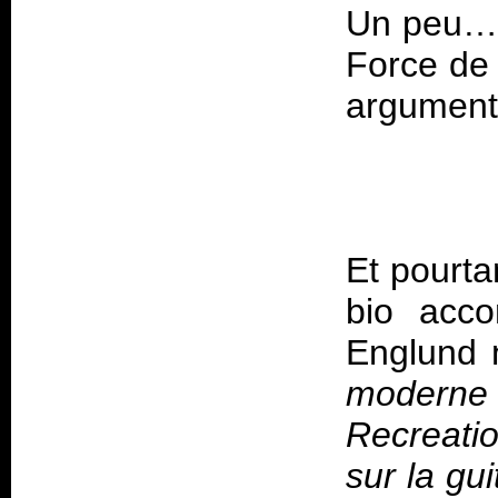
Un peu… 
Force de 
Et pourta
bio acc
Englund 
moderne
Recreati
sur la gu