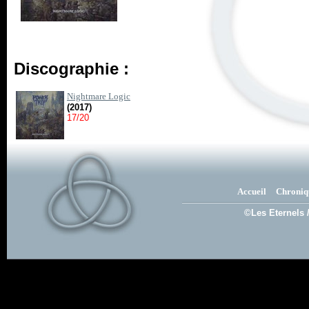
Discographie :
Nightmare Logic
(2017)
17/20
Accueil
Chroniq
©Les Eternels 