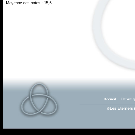
Moyenne des notes : 15,5
Accueil
Chroniq
©Les Eternels 