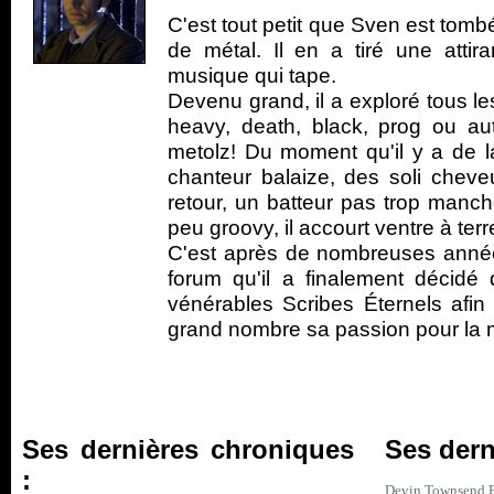
C'est tout petit que Sven est tom
de métal. Il en a tiré une atti
musique qui tape.
Devenu grand, il a exploré tous le
heavy, death, black, prog ou au
metolz! Du moment qu'il y a de la
chanteur balaize, des soli cheve
retour, un batteur pas trop manc
peu groovy, il accourt ventre à terr
C'est après de nombreuses année
forum qu'il a finalement décidé 
vénérables Scribes Éternels afin 
grand nombre sa passion pour la 
Ses dernières chroniques
Ses dern
:
Devin Townsend P