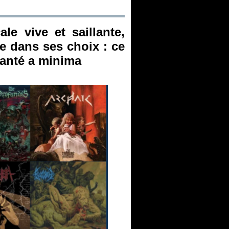
le vive et saillante,
e dans ses choix : ce
hanté a minima