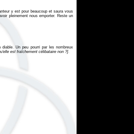
anteur y est pour beaucoup et saura vous
uvoir pleinement nous emporter. Reste un
 diable. Un peu pourri par les nombreux
'elle est fraîchement célibataire non ?]
.