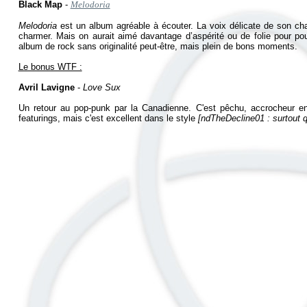
Black Map
-
Melodoria
Melodoria
est un album agréable à écouter. La voix délicate de son ch
charmer. Mais on aurait aimé davantage d’aspérité ou de folie pour po
album de rock sans originalité peut-être, mais plein de bons moments.
Le bonus WTF :
Avril Lavigne
-
Love Sux
Un retour au pop-punk par la Canadienne. C'est pêchu, accrocheur en
featurings, mais c'est excellent dans le style
[ndTheDecline01 : surtout qu