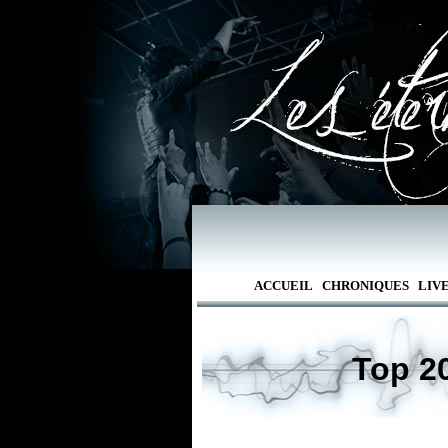
ACCUEIL
CHRONIQUES
LIV
Top 20