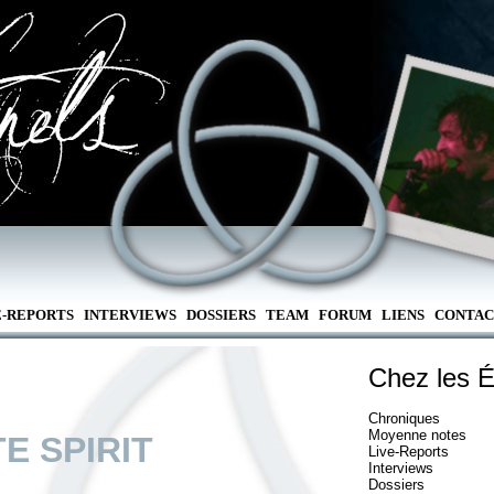
E-REPORTS
INTERVIEWS
DOSSIERS
TEAM
FORUM
LIENS
CONTAC
Chez les É
Chroniques
Moyenne notes
E SPIRIT
Live-Reports
Interviews
Dossiers