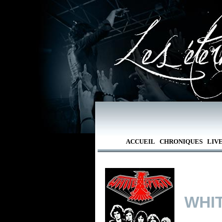
ACCUEIL
CHRONIQUES
LIV
WHIT