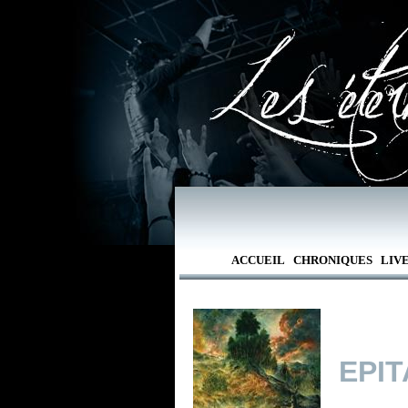
ACCUEIL
CHRONIQUES
LIV
EPI