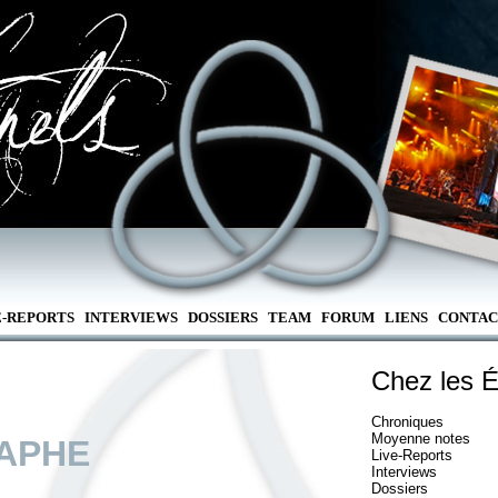
E-REPORTS
INTERVIEWS
DOSSIERS
TEAM
FORUM
LIENS
CONTAC
Chez les É
Chroniques
Moyenne notes
TAPHE
Live-Reports
Interviews
Dossiers