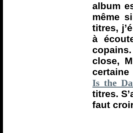
album es
même si
titres, j
à écout
copains.
close, M
certaine
Is the D
titres. S
faut croi