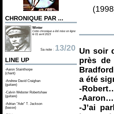
(1998
CHRONIQUE PAR ...
Winter
Cette chronique a été mise en ligne
le 01 avril 2023
13/20
Un soir 
Sa note :
près de
LINE UP
Bradford 
-Aaron Stainthorpe
(chant)
a été si
-Andrew David Craighan
(guitare)
-Robert
-Calvin Webster Robertshaw
-Aaron…
(guitare)
-Adrian "Ade" T. Jackson
-J’ai pa
(basse)