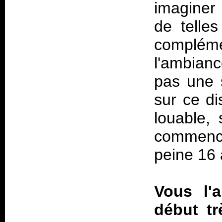
imaginer
de telles
complém
l'ambianc
pas une s
sur ce di
louable,
commencé
peine 16 
Vous l'a
début tr