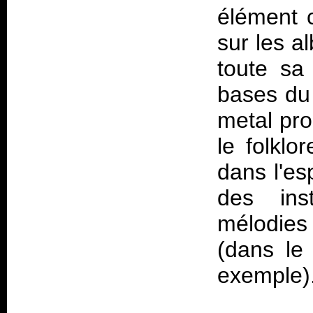
élément c
sur les a
toute sa 
bases du 
metal pro
le folklo
dans l'es
des ins
mélodies
(dans le 
exemple)