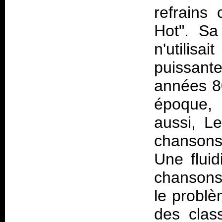
refrains
Hot". Sa 
n'utili
puissante
années 80
époque, 
aussi, Le
chansons 
Une fluid
chansons 
le probl
des class