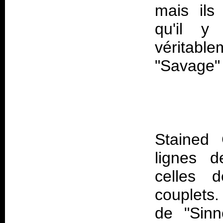
mais ils
qu'il 
véritable
Stained 
lignes d
celles d
couplets.
de "Sinn