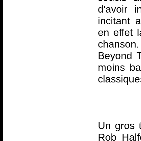
d'avoir 
incitant 
en effet 
chanson.
Beyond T
moins ba
Un gros t
Rob Half