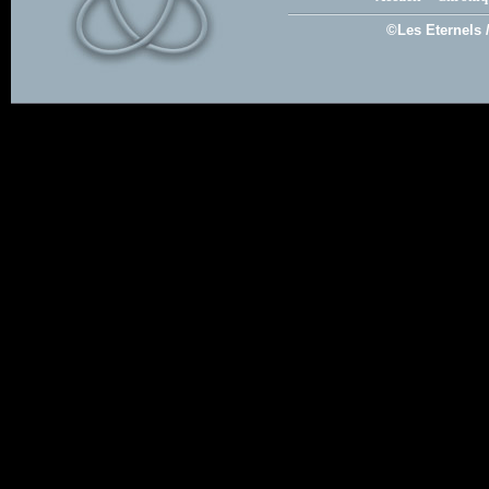
©Les Eternels 