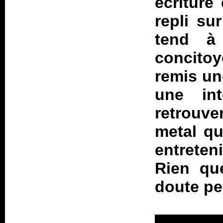
écriture
repli su
tend à
concitoy
remis un
une int
retrouve
metal qu
entreten
Rien que
doute pe