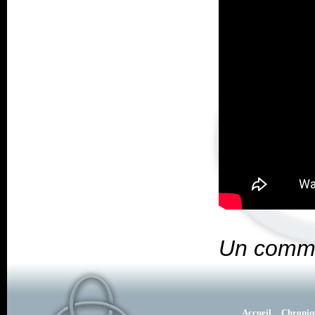
Un comme
Accueil
Chroniq