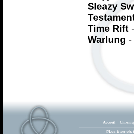
Sleazy Sw
Testamen
Time Rift
Warlung
Accueil
Chroniq
©Les Eternels 