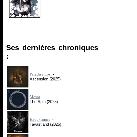
Ses dernières chroniques
:
Paradise Lost
-
Ascension (2025)
Messa
-
The Spin (2025)
Havukruunu
-
Tavastland (2025)