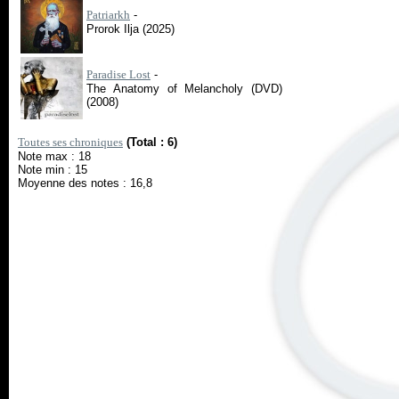
Patriarkh
-
Prorok Ilja (2025)
Paradise Lost
-
The Anatomy of Melancholy (DVD)
(2008)
Toutes ses chroniques
(Total : 6)
Note max : 18
Note min : 15
Moyenne des notes : 16,8