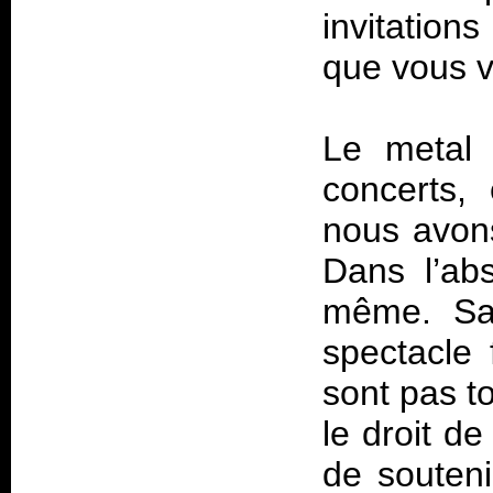
invitation
que vous v
Le metal 
concerts,
nous avons
Dans l’ab
même. Sau
spectacle
sont pas to
le droit d
de souten