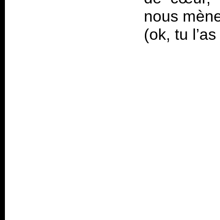
nous mène 
(ok, tu l’a