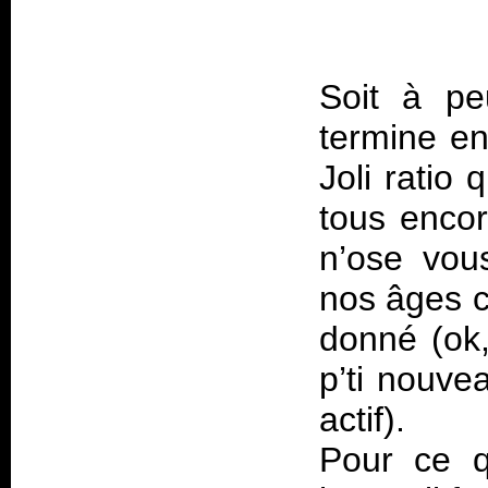
Soit à pe
termine en
Joli ratio
tous encor
n’ose vous
nos âges 
donné (ok,
p’ti nouve
actif).
Pour ce q