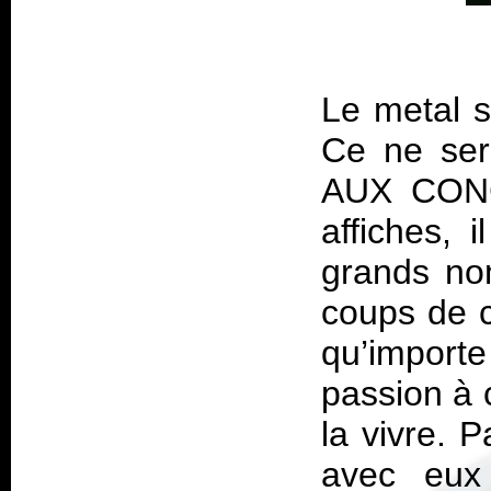
Le metal s
Ce ne ser
AUX CONC
affiches, 
grands no
coups de c
qu’import
passion à 
la vivre. 
avec eux 