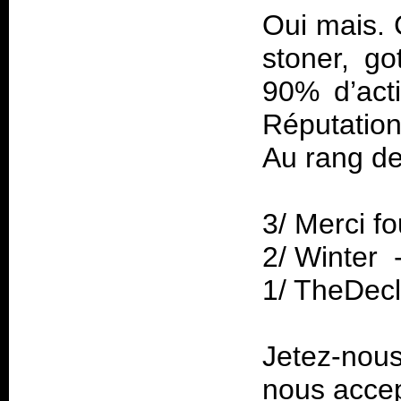
Oui mais. 
stoner, go
90% d’acti
Réputation
Au rang de
3/ Merci fo
2/ Winter 
1/ TheDecl
Jetez-nous
nous accep