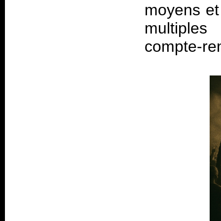
moyens et 
multiple
compte-re