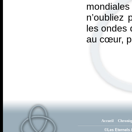
mondiales
n’oubliez 
les ondes 
au cœur, p
Accueil
Chroniq
©Les Eternels 