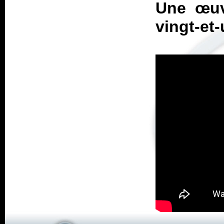
Une œuv
vingt-et