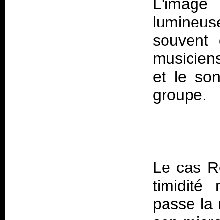
L'image
lumineuse
souvent 
musiciens
et le so
Le cas Re
timidité
passe la 