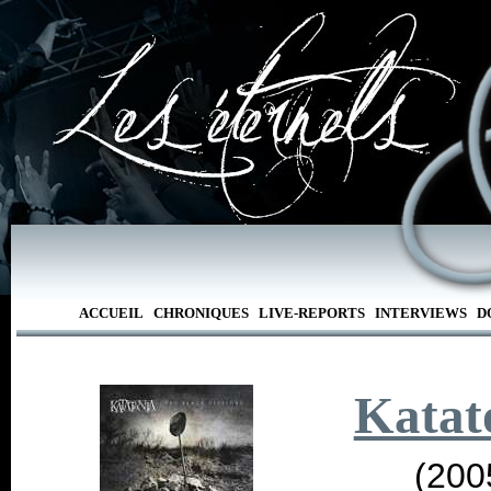
ACCUEIL
CHRONIQUES
LIVE-REPORTS
INTERVIEWS
D
Katat
(200