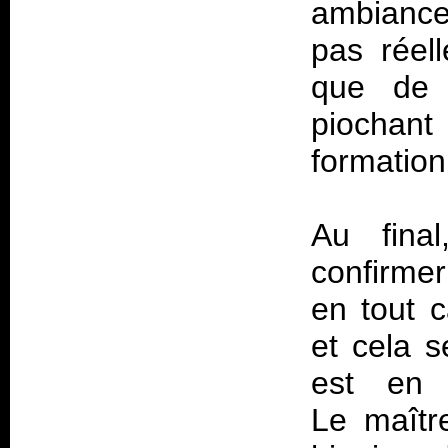
ambiance
pas réel
que de 
piochant
formation
Au fina
confirmer
en tout c
et cela 
est en 
Le maîtr