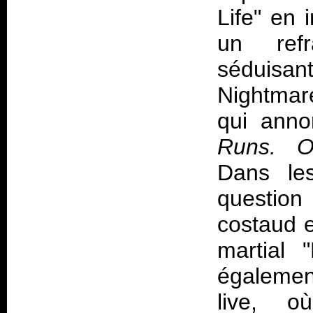
Life" en 
un refr
séduisant
Nightmar
qui anno
Runs. 
Dans les
question
costaud e
martial 
également
live, o