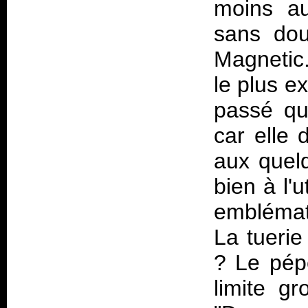
moins au
sans dou
Magnetic
le plus e
passé qu
car elle 
aux quelq
bien à l'
emblémat
La tuerie
? Le pép
limite gr