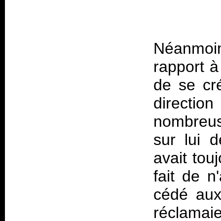
Néanmoin
rapport 
de se cré
direction
nombreus
sur lui 
avait tou
fait de n
cédé aux
réclamai