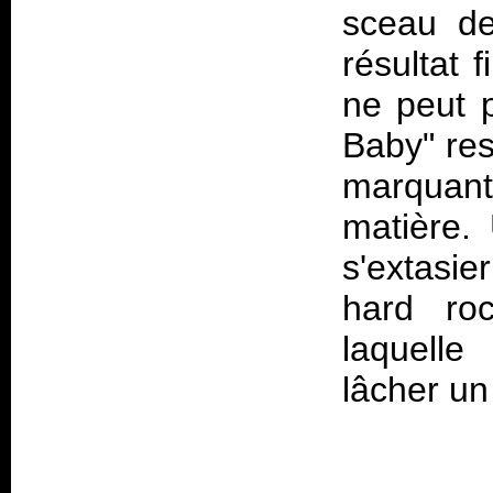
sceau de
résultat 
ne peut p
Baby" res
marquant
matière.
s'extasi
hard roc
laquelle