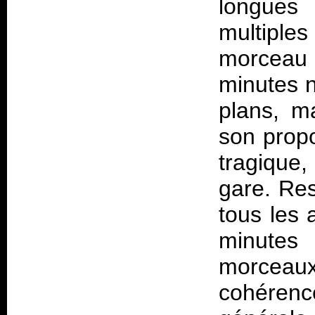
longues
multiples
morceau 
minutes 
plans, m
son prop
tragique,
gare. Res
tous les 
minutes
morceaux
cohérenc