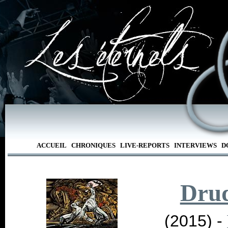
ACCUEIL
CHRONIQUES
LIVE-REPORTS
INTERVIEWS
D
Dru
(2015) -