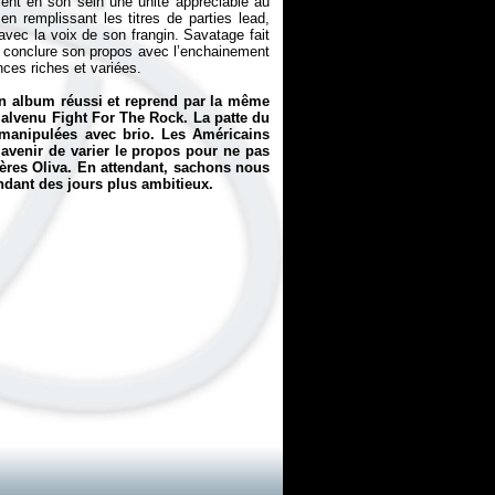
tient en son sein une unité appréciable au
 remplissant les titres de parties lead,
avec la voix de son frangin. Savatage fait
 conclure son propos avec l’enchainement
ces riches et variées.
n album réussi et reprend par la même
malvenu
Fight For The Rock
. La patte du
 manipulées avec brio. Les Américains
l’avenir de varier le propos pour ne pas
frères Oliva. En attendant, sachons nous
tendant des jours plus ambitieux.