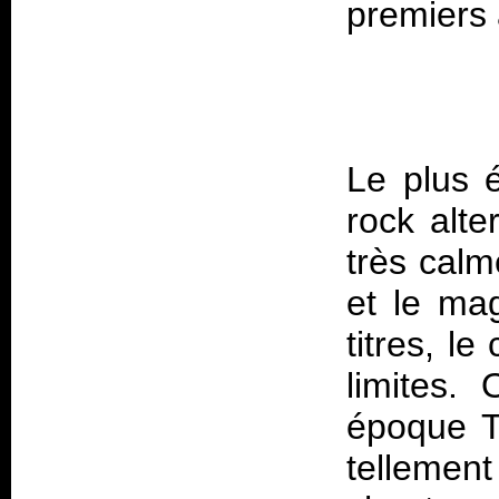
Le plus é
rock alte
très cal
et le ma
titres, le
limites.
époque
T
tellement