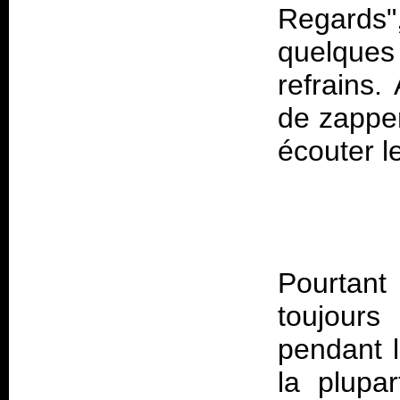
Regards",
quelques
refrains.
de zapper
Pourtant 
toujours
pendant l
la plupa