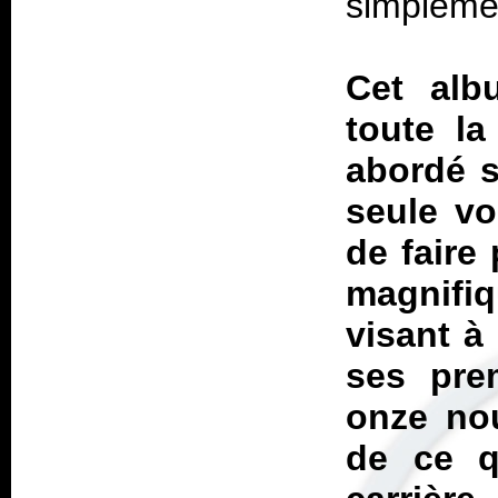
simplemen
Cet alb
toute la
abordé s
seule vol
de faire 
magnifiq
visant à
ses pre
onze nou
de ce q