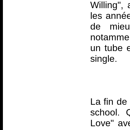
Willing",
les année
de mieu
notammen
un tube e
La fin de
school. 
Love" av