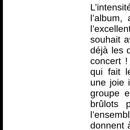
L’intensi
l’album,
l’excelle
souhait 
déjà les 
concert 
qui fait
une joie
groupe e
brûlots 
l’ensembl
donnent à