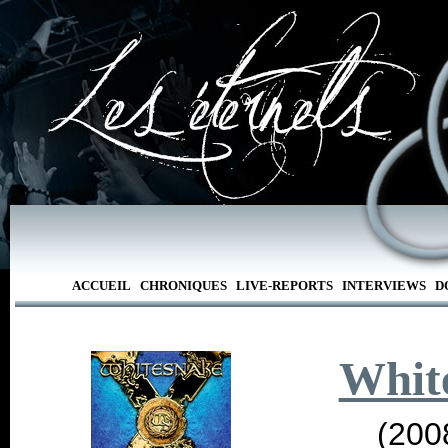
ACCUEIL
CHRONIQUES
LIVE-REPORTS
INTERVIEWS
D
Whit
(200