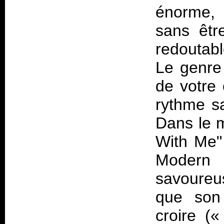
énorme, r
sans êtr
redoutabl
Le genre
de votre 
rythme s
Dans le 
With Me" 
Modern
savoureu
que son 
croire («