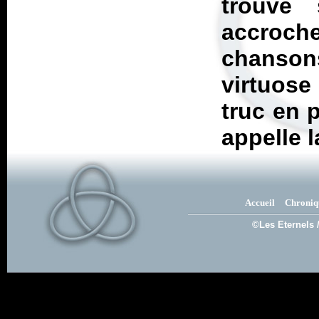
trouvé
accroche
chansons
virtuose
truc en p
appelle l
Accueil
Chroniq
©Les Eternels 