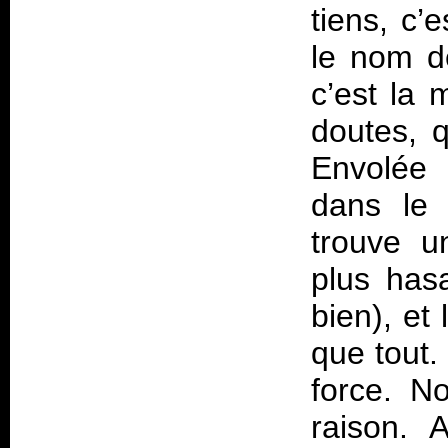
tiens, c’
le nom d
c’est la
doutes, q
Envolée 
dans le
trouve u
plus has
bien), et
que tout.
force. No
raison. 