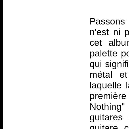
Passons
n'est ni 
cet albu
palette p
qui signi
métal et
laquelle 
première
Nothing" 
guitares
guitare 