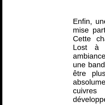
Enfin, u
mise part
Cette ch
Lost à
ambiance
une band
être plu
absolume
cuivre
développ