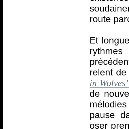
soudain
route par
Et longue
rythmes
précéden
relent de
in Wolves’
de nouvel
mélodies
pause da
oser pren