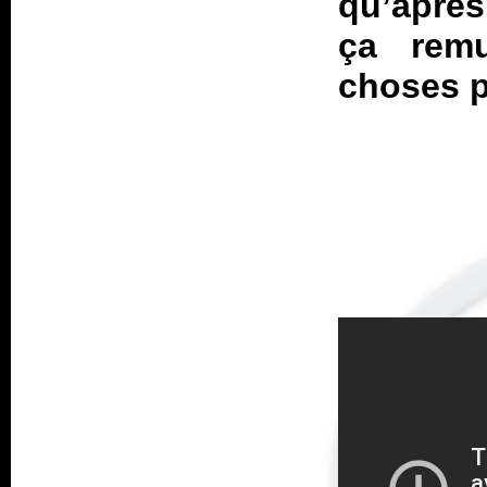
qu’après
ça rem
choses p