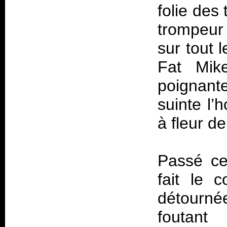
folie des 
trompeur 
sur tout 
Fat Mik
poignante
suinte l’
à fleur d
Passé ce
fait le 
détourné
foutant