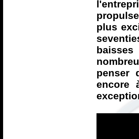
l'entrepr
propulse
plus exc
seventie
baisses
nombreu
penser 
encore 
exceptio