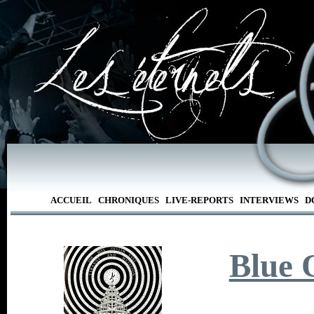
ACCUEIL
CHRONIQUES
LIVE-REPORTS
INTERVIEWS
D
Blue 