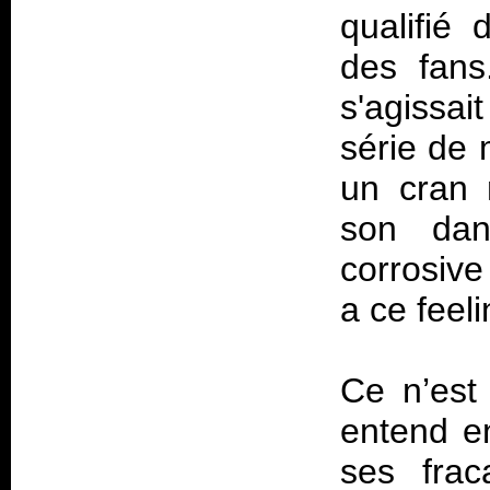
qualifié
des fans.
s'agissa
série de 
un cran
son dan
corrosiv
a ce feeli
Ce n’est
entend en
ses frac