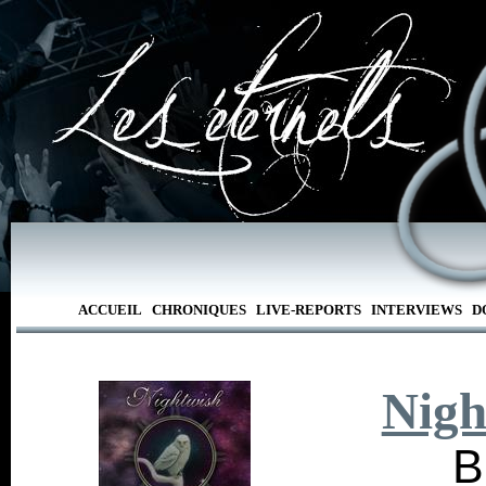
ACCUEIL
CHRONIQUES
LIVE-REPORTS
INTERVIEWS
D
Nigh
B