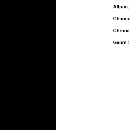
Album:
Chanso
Chroni
Genre :