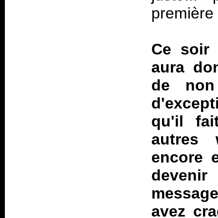
première 
Ce soir 
aura don
de non
d'except
qu'il f
autres
encore e
devenir
message.
avez cra