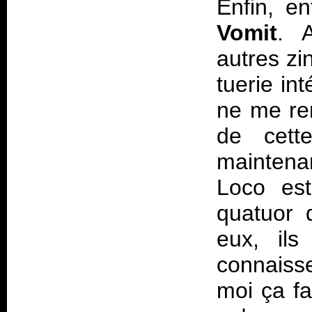
Enfin, en
Vomit
. 
autres zi
tuerie in
ne me re
de cette
maintena
Loco est
quatuor 
eux, ils
connaisse
moi ça fa