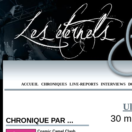
ACCUEIL
CHRONIQUES
LIVE-REPORTS
INTERVIEWS
D
Ul
30 m
CHRONIQUE PAR ...
Cosmic Camel Clash