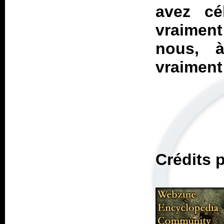
avez cé
vraiment
nous, à
vraiment 
Crédits 