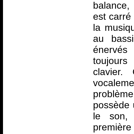
balance,
est carr
la musiq
au bassi
énervés 
toujours
clavier.
vocalemen
problèm
possède 
le son, 
première 