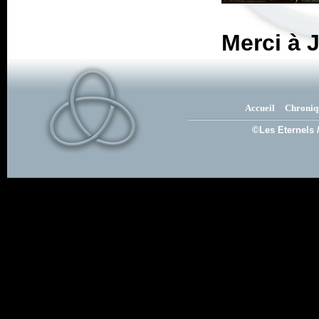
Merci à J
Accueil
Chroniq
©Les Eternels 