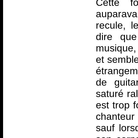
Cette fo
auparava
recule, l
dire que
musique,
et semble
étrangem
de guita
saturé ral
est trop 
chanteur
sauf lors