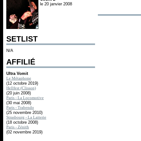
le 20 janvier 2008
SETLIST
N/A
AFFILIÉ
Ultra Vomit
Le Métaphone
(12 octobre 2019)
Hellfest (Clisson)
(20 juin 2008)
Paris - La Locomotive
(30 mai 2008)
Paris - Trabendo
(25 novembre 2010)
Strasbourg - La Laiterie
(18 octobre 2008)
Paris - Zénith
(02 novembre 2019)