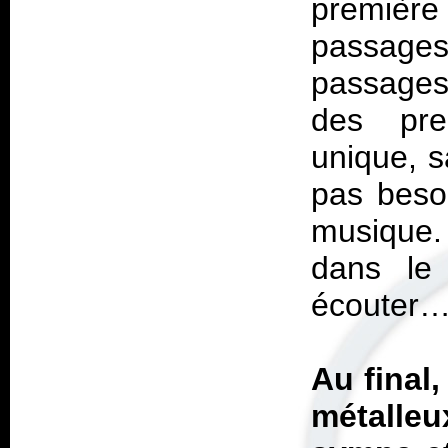
première
passage
passages
des pre
unique, s
pas beso
musique.
dans le
écouter
Au final,
métalle