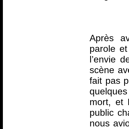
Après av
parole et
l’envie 
scène av
fait pas 
quelques 
mort, et
public ch
nous avi