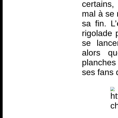
certains
mal à se 
sa fin. 
rigolade 
se lance
alors q
planches 
ses fans 