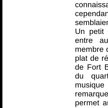
connais
cepend
semblaien
Un petit
entre au
membre de
plat de r
de Fort 
du quar
musique 
remarque,
permet a