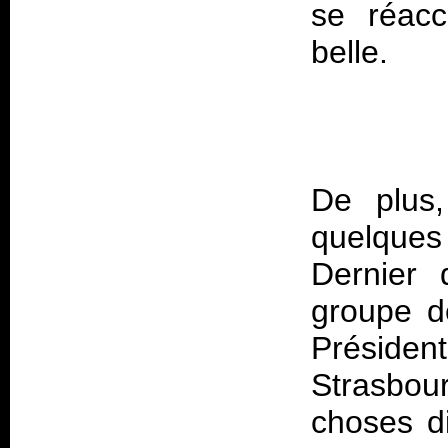
se réacc
De plus,
quelques 
Dernier 
groupe d
Présiden
Strasbou
choses di