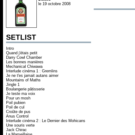
le 19 octobre 2008
SETLIST
Intro
Quand j'étais petit
Darry Cowl Chamber
Les bonnes manières
Mechanical Chiwawa
Interlude cinéma 1 : Gremlins
Je ne t'es jamait autans aimer
Mountains of Maths
Jingle 1
Boulangerie pâtisserie
Je teste ma voix
Pour un mosh
Poil pubien
Poil de cul
Croûte de pus
Anus Control
Interlude cinéma 2 : Le Dernier des Mohicans
Une souris verte
Jack Chirac
La Marseillaise