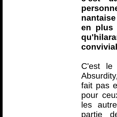
personn
nantaise
en plus 
qu'hila
convivial
C'est le
Absurdity
fait pas 
pour ceu
les autr
partie 