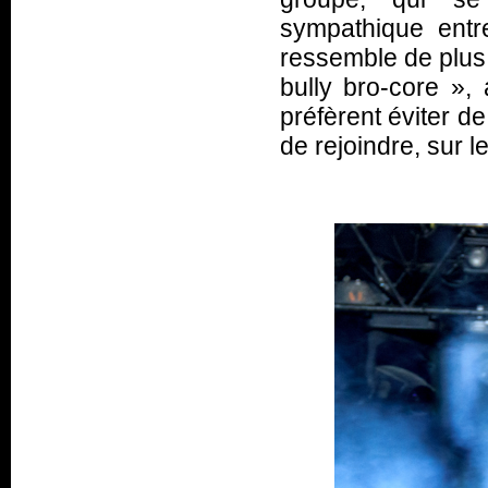
sympathique ent
ressemble de plus 
bully bro-core
», 
préfèrent éviter de
de rejoindre, sur 