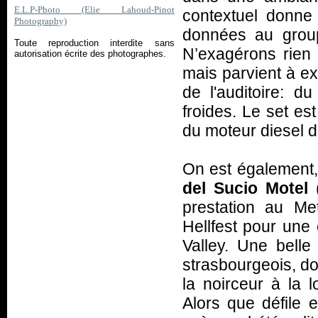
E.L.P-Photo (Elie Lahoud-Pinot
contextuel donne
Photography)
données au group
Toute reproduction interdite sans
N’exagérons rien 
autorisation écrite des photographes.
mais parvient à ex
de l'auditoire: 
froides. Le set es
du moteur diesel du
On est également,
del Sucio Motel
(
prestation au Me
Hellfest pour une
Valley. Une belle
strasbourgeois, do
la noirceur à la l
Alors que défile 