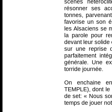
scènes hétéroclit
résonner ses acc
tonnes, parvenant
favorise un son é
les Alsaciens se m
la parole pour re
devant leur solide
sur une reprise 
parfaitement int
générale. Une ex
torride journée.
On enchaine en
TEMPLE), dont le 
de set: «
Nous som
temps de jouer no