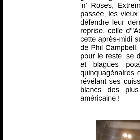
'n' Roses, Extrem
passée, les vieu
défendre leur der
reprise, celle d'"
cette après-midi s
de Phil Campbell.
pour le reste, se 
et blagues pot
quinquagénaires qu
révélant ses cuiss
blancs des plus
américaine !