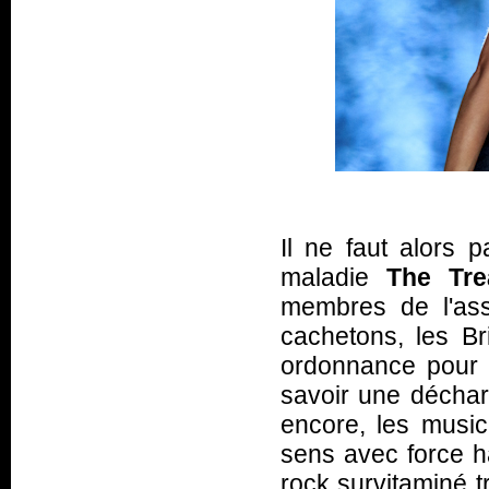
Il ne faut alors
maladie
The Tre
membres de l'ass
cachetons, les B
ordonnance pour 
savoir une déchar
encore, les music
sens avec force h
rock survitaminé 