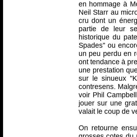
en hommage à Motö
Neil Starr au micr
cru dont un énerg
partie de leur se
historique du pat
Spades" ou encore 
un peu perdu en r
ont tendance à pre
une prestation que
sur le sinueux "K
contresens. Malgré 
voir Phil Campbell
jouer sur une gra
valait le coup de ve
On retourne ensu
grosses cotes du 