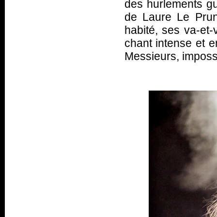
des hurlements gu
de Laure Le Prun
habité, ses va-et-
chant intense et 
Messieurs, impossi