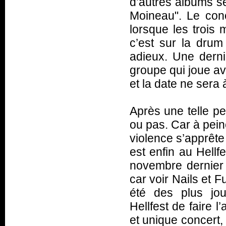
d’autres albums se
Moineau". Le conce
lorsque les trois 
c’est sur la dr
adieux. Une derni
groupe qui joue av
et la date ne sera
Après une telle pe
ou pas. Car à pein
violence s’apprête
est enfin au Hell
novembre dernier 
car voir Nails et 
été des plus jou
Hellfest de faire l
et unique concert,