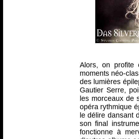
Alors, on profite
moments néo-classi
des lumières épile
Gautier Serre, poi
les morceaux de s
opéra rythmique ép
le délire dansant 
son final instrume
fonctionne à merv