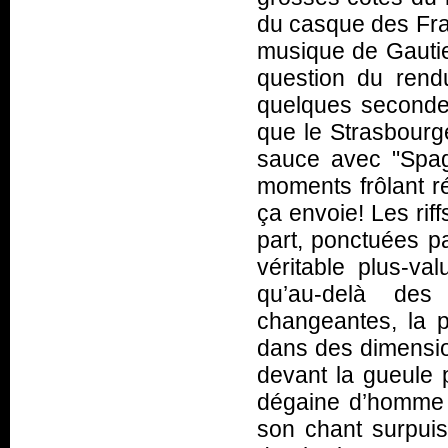
du casque des Fra
musique de Gautier
question du rend
quelques seconde
que le Strasbourge
sauce avec "Spag
moments frôlant r
ça envoie! Les rif
part, ponctuées pa
véritable plus-va
qu’au-delà des
changeantes, la 
dans des dimensio
devant la gueule p
dégaine d’homme 
son chant surpuis