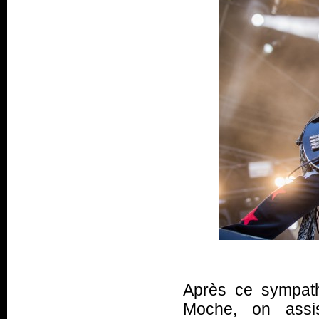
Après ce sympat
Moche, on assis