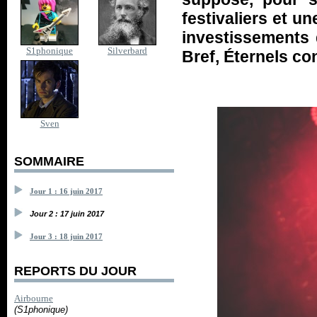
festivaliers et u
investissements 
S1phonique
Silverbard
Bref, Éternels co
Sven
SOMMAIRE
Jour 1 : 16 juin 2017
Jour 2 : 17 juin 2017
Jour 3 : 18 juin 2017
REPORTS DU JOUR
Airbourne
(S1phonique)