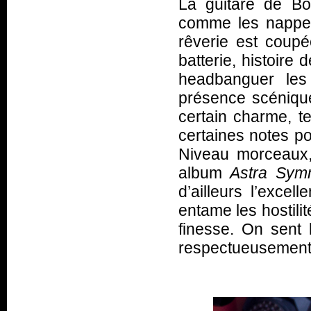
La guitare de Bor
comme les nappes 
rêverie est coupé
batterie, histoire
headbanguer les 
présence scénique
certain charme, t
certaines notes pou
Niveau morceaux,
album
Astra Sym
d’ailleurs l’exce
entame les hostilit
finesse. On sent 
respectueusement