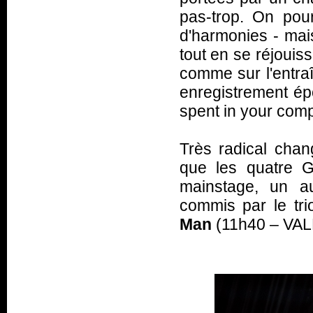
pas-trop. On pou
d'harmonies - mais 
tout en se réjouis
comme sur l'entra
enregistrement é
spent in your com
Très radical cha
que les quatre G
mainstage, un a
commis par le tr
Man
(11h40 – VAL