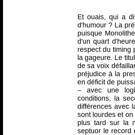
Et ouais, qui a 
d'humour ? La préc
puisque Monolithe 
d'un quart d'heur
respect du timing 
la gageure. Le titu
de sa voix défailla
préjudice à la pres
en déficit de puis
– avec une logi
conditions, la se
différences avec l
sont lourdes et o
plus tard sur la
septuor le record 