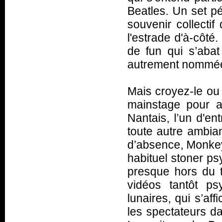
Beatles. Un set pé
souvenir collectif
l'estrade d'à-côté
de fun qui s’abat
autrement nomm
Mais croyez-le ou 
mainstage pour a
Nantais, l’un d'e
toute autre ambia
d’absence, Monkey
habituel stoner ps
presque hors du 
vidéos tantôt p
lunaires, qui s’aff
les spectateurs da