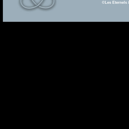
©Les Eternels 