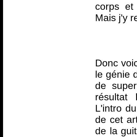
corps et
Donc voic
le génie 
de super
résultat
L'intro d
de cet ar
de la gui