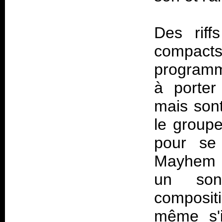
Des riff
compacts
programme
à porter
mais sont
le groupe
pour se 
Mayhem e
un son
compositi
même s'i