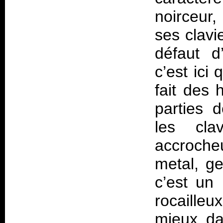
noirceur,
ses clavie
défaut d’
c’est ici
fait des 
parties d
les cla
accroche
metal, ge
c’est un 
rocaille
mieux da