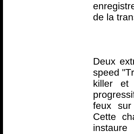
enregistr
Deux ext
speed "Tr
killer e
progressi
feux sur
Cette ch
instaure