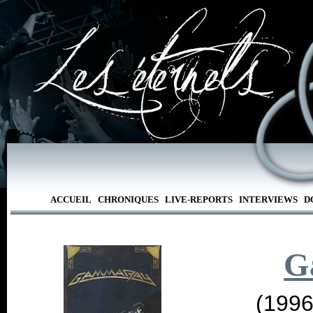
ACCUEIL
CHRONIQUES
LIVE-REPORTS
INTERVIEWS
D
G
(1996