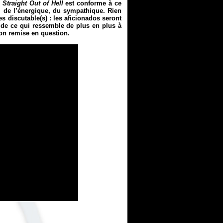
.
Straight Out of Hell
est conforme à ce
 de l’énergique, du sympathique. Rien
es discutable(s) : les aficionados seront
é de ce qui ressemble de plus en plus à
 non remise en question.