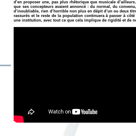
d’en proposer une, pas plus rhétorique que musicale d’ailleurs
que ses concepteurs avaient annoncé : du normal, du convenu,
d’inoubliable, rien d’horrible non plus en dépit d’un ou deux titr
rassurés et le reste de la population continuera à passer à côt
une institution, avec tout ce que cela implique de rigidité et de