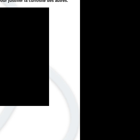
r justifier la curiosité des autres.