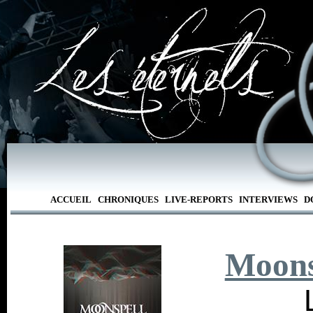
ACCUEIL
CHRONIQUES
LIVE-REPORTS
INTERVIEWS
D
Moons