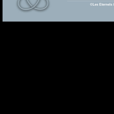
©Les Eternels 