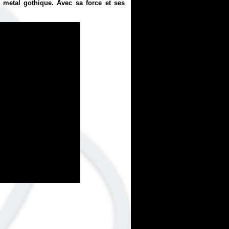
metal gothique. Avec sa force et ses